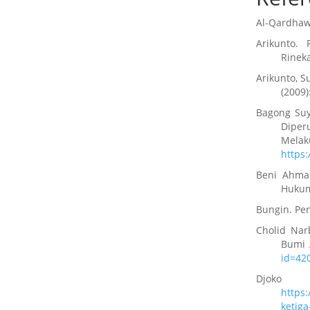
Al-Qardhawi
Arikunto. 
Rineka
Arikunto, S
(2009)
Bagong Suy
Dipe
Mela
https:
Beni Ahmad
Hukum.
Bungin. Pen
Cholid Nar
Bumi 
id=42
Djoko 
https:
ketiga