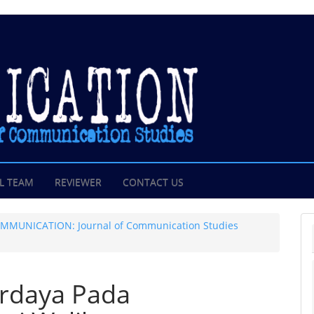
L TEAM
REVIEWER
CONTACT US
NCOMMUNICATION: Journal of Communication Studies
erdaya Pada