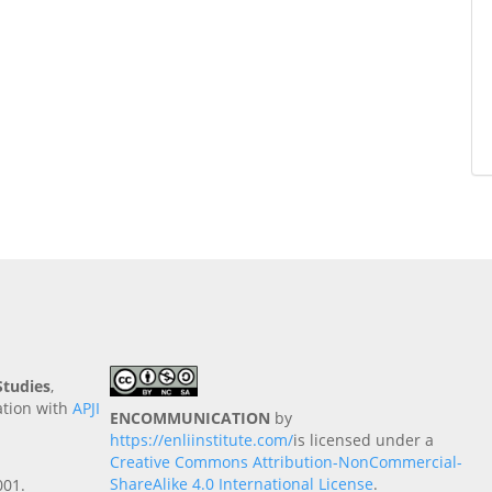
tudies
,
ation with
APJI
ENCOMMUNICATION
by
https://enliinstitute.com/
is licensed under a
Creative Commons Attribution-NonCommercial-
ShareAlike 4.0 International License
.
001.