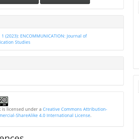
o. 1 (2023): ENCOMMUNICATION: Journal of
ation Studies
k is licensed under a
Creative Commons Attribution-
rcial-ShareAlike 4.0 International License
.
ences