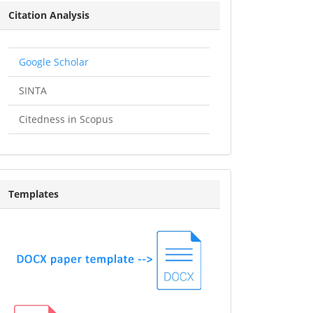
Citation
Citation Analysis
Analysis
Google Scholar
SINTA
Citedness in Scopus
Templates
Templates