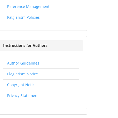
Reference Management
Palgiarism Policies
Instructions
Instructions for Authors
for
Authors
Author Guidelines
Plagiarism Notice
Copyright Notice
Privacy Statement