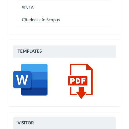
SINTA
Citedness in Scopus
Templates
TEMPLATES
VISITOR
VISITOR