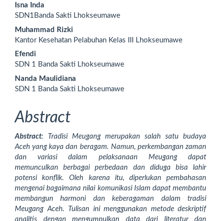
Content
Isna Inda
SDN1Banda Sakti Lhokseumawe
Muhammad Rizki
Kantor Kesehatan Pelabuhan Kelas III Lhokseumawe
Efendi
SDN 1 Banda Sakti Lhokseumawe
Nanda Maulidiana
SDN 1 Banda Sakti Lhokseumawe
Abstract
Abstract
: Tradisi Meugang merupakan salah satu budaya
Aceh yang kaya dan beragam. Namun, perkembangan zaman
dan variasi dalam pelaksanaan Meugang dapat
memunculkan berbagai perbedaan dan diduga bisa lahir
potensi konflik. Oleh karena itu, diperlukan pembahasan
mengenai bagaimana nilai komunikasi Islam dapat membantu
membangun harmoni dan keberagaman dalam tradisi
Meugang Aceh. Tulisan ini menggunakan metode deskriptif
analitis dengan mengumpulkan data dari literatur dan