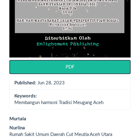
PDF
Published:
Jun 28, 2023
Keywords:
Membangun harmoni Tradisi Meugang Aceh
Main
Murtala
Nurlina
Article
Rumah Sakit Umum Daerah Cut Meutia Aceh Utara