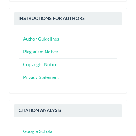
Instructions
INSTRUCTIONS FOR AUTHORS
for
Authors
Author Guidelines
Plagiarism Notice
Copyright Notice
Privacy Statement
Citation
CITATION ANALYSIS
Analysis
Google Scholar