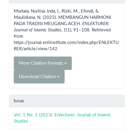
Details
Murtala, Nurlina, Inda, I., Rizki, M., Efendi, &
Maulidiana, N. (2023). MEMBANGUN HARMONI
PADA TRADISI MEUGANG ACEH.
ENLEKTURER:
Journal of Islamic Studies
,
1
(1), 91–108. Retrieved
from
https://journal.enliinstitute.com/index.php/ENLEKTU
RER/article/view/142
More Citation Formats
Download Citation
Issue
Vol. 1 No. 1 (2023): Enlecturer: Journal of Islamic
Studies