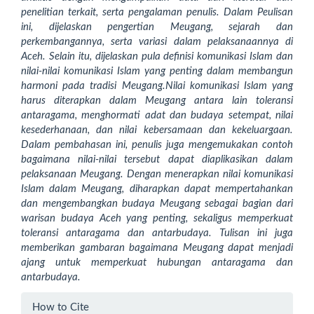
penelitian terkait, serta pengalaman penulis. Dalam Peulisan
ini, dijelaskan pengertian Meugang, sejarah dan
perkembangannya, serta variasi dalam pelaksanaannya di
Aceh. Selain itu, dijelaskan pula definisi komunikasi Islam dan
nilai-nilai komunikasi Islam yang penting dalam membangun
harmoni pada tradisi Meugang.Nilai komunikasi Islam yang
harus diterapkan dalam Meugang antara lain toleransi
antaragama, menghormati adat dan budaya setempat, nilai
kesederhanaan, dan nilai kebersamaan dan kekeluargaan.
Dalam pembahasan ini, penulis juga mengemukakan contoh
bagaimana nilai-nilai tersebut dapat diaplikasikan dalam
pelaksanaan Meugang. Dengan menerapkan nilai komunikasi
Islam dalam Meugang, diharapkan dapat mempertahankan
dan mengembangkan budaya Meugang sebagai bagian dari
warisan budaya Aceh yang penting, sekaligus memperkuat
toleransi antaragama dan antarbudaya. Tulisan ini juga
memberikan gambaran bagaimana Meugang dapat menjadi
ajang untuk memperkuat hubungan antaragama dan
antarbudaya.
Article
How to Cite