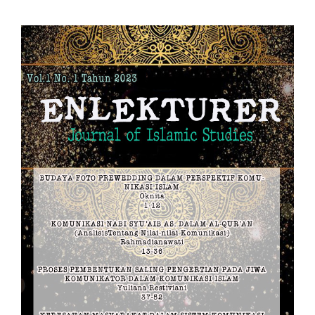
Article
Sidebar