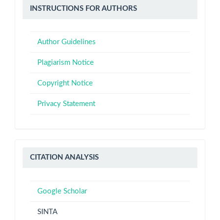
Instructions
INSTRUCTIONS FOR AUTHORS
for
Authors
Author Guidelines
Plagiarism Notice
Copyright Notice
Privacy Statement
Citation
CITATION ANALYSIS
Analysis
Google Scholar
SINTA