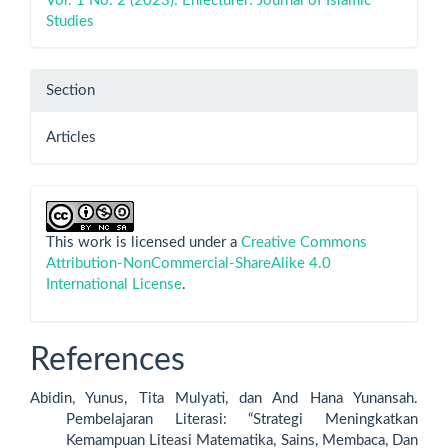
Vol. 1 No. 2 (2023): Enlecturer: Journal of Islamic
Studies
Section
Articles
This work is licensed under a
Creative Commons
Attribution-NonCommercial-ShareAlike 4.0
International License
.
References
Abidin, Yunus, Tita Mulyati, dan And Hana Yunansah.
Pembelajaran Literasi: “Strategi Meningkatkan
Kemampuan Liteasi Matematika, Sains, Membaca, Dan