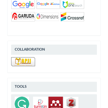
COLLABORATION
COLLABORATION
Tools
TOOLS