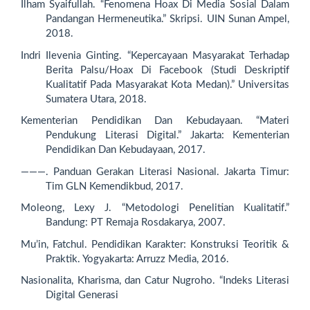
Ilham Syaifullah. “Fenomena Hoax Di Media Sosial Dalam
Pandangan Hermeneutika.” Skripsi. UIN Sunan Ampel,
2018.
Indri Ilevenia Ginting. “Kepercayaan Masyarakat Terhadap
Berita Palsu/Hoax Di Facebook (Studi Deskriptif
Kualitatif Pada Masyarakat Kota Medan).” Universitas
Sumatera Utara, 2018.
Kementerian Pendidikan Dan Kebudayaan. “Materi
Pendukung Literasi Digital.” Jakarta: Kementerian
Pendidikan Dan Kebudayaan, 2017.
———. Panduan Gerakan Literasi Nasional. Jakarta Timur:
Tim GLN Kemendikbud, 2017.
Moleong, Lexy J. “Metodologi Penelitian Kualitatif.”
Bandung: PT Remaja Rosdakarya, 2007.
Mu’in, Fatchul. Pendidikan Karakter: Konstruksi Teoritik &
Praktik. Yogyakarta: Arruzz Media, 2016.
Nasionalita, Kharisma, dan Catur Nugroho. “Indeks Literasi
Digital Generasi