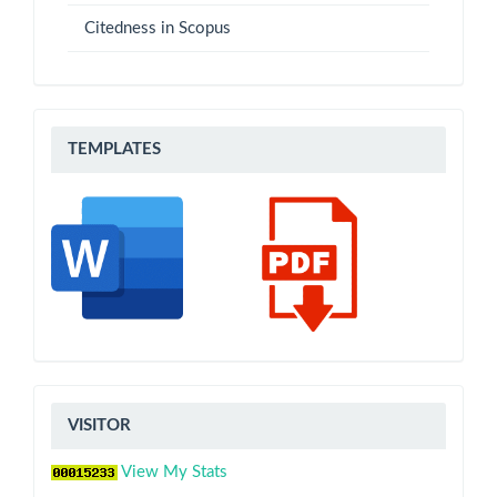
Citedness in Scopus
Templates
TEMPLATES
VISITOR
VISITOR
View My Stats