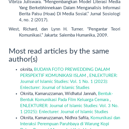
Vibriza Juliswara. “Mengembangkan Model Literasi Media
Yang Berkebhinnekaan Dalam Menganalisis Informasi
Berita Palsu (Hoax) Di Media Sosial.” Jurnal Sosiologi
4, no. 2 (2017).
West, Richard, dan Lynn H. Turner. “Pengantar Teori
Komunikasi.” Jakarta: Salemba Humanika, 2009.
Most read articles by the same
author(s)
oknita,
BUDAYA FOTO PREWEDDING DALAM
PERSPEKTIF KOMUNIKASI ISLAM
,
ENLEKTURER:
Journal of Islamic Studies: Vol. 1 No. 1 (2023):
Enlecturer: Journal of Islamic Studies
Oknita, Kamaruzzaman, Widhatul Jannah,
Bentuk-
Bentuk Komunikasi Pada Film Keluarga Cemara
,
ENLEKTURER: Journal of Islamic Studies: Vol. 3 No.
1 (2025): Enlecturer: Journal of Islamic Studies
Oknita, Kamaruzzaman, Nidhra Safila,
Komunikasi dan
Interaksi Perempuan Paruhbaya di Warung Kopi