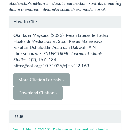
akademik.Penelitian ini dapat memberikan kontribusi penting
dalam memahami dinamika sosial di era media sosial.
Article
How to Cite
Details
Oknita, & Maysara. (2023). Peran Literasiterhadap
Hoaks di Media Sosial: Studi Kasus Mahasiswa
Fakultas Ushuluddin Adab dan Dakwah IAIN
Lhokseumawe.
ENLEKTURER: Journal of Islamic
Studies
,
1
(2), 167–184.
https://doi.org/10.71036/ejis.v1i2.163
More Citation Formats
Download Citation
Issue