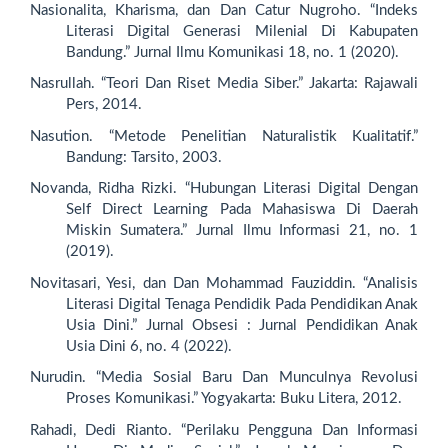
Nasionalita, Kharisma, dan Dan Catur Nugroho. “Indeks
Literasi Digital Generasi Milenial Di Kabupaten
Bandung.” Jurnal Ilmu Komunikasi 18, no. 1 (2020).
Nasrullah. “Teori Dan Riset Media Siber.” Jakarta: Rajawali
Pers, 2014.
Nasution. “Metode Penelitian Naturalistik Kualitatif.”
Bandung: Tarsito, 2003.
Novanda, Ridha Rizki. “Hubungan Literasi Digital Dengan
Self Direct Learning Pada Mahasiswa Di Daerah
Miskin Sumatera.” Jurnal Ilmu Informasi 21, no. 1
(2019).
Novitasari, Yesi, dan Dan Mohammad Fauziddin. “Analisis
Literasi Digital Tenaga Pendidik Pada Pendidikan Anak
Usia Dini.” Jurnal Obsesi : Jurnal Pendidikan Anak
Usia Dini 6, no. 4 (2022).
Nurudin. “Media Sosial Baru Dan Munculnya Revolusi
Proses Komunikasi.” Yogyakarta: Buku Litera, 2012.
Rahadi, Dedi Rianto. “Perilaku Pengguna Dan Informasi