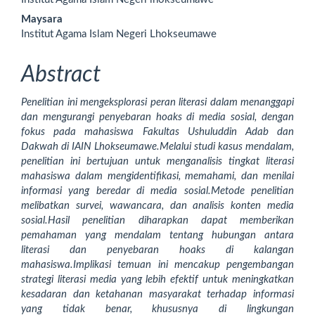
Article
Maysara
Content
Institut Agama Islam Negeri Lhokseumawe
Abstract
Penelitian ini mengeksplorasi peran literasi dalam menanggapi
dan mengurangi penyebaran hoaks di media sosial, dengan
fokus pada mahasiswa Fakultas Ushuluddin Adab dan
Dakwah di IAIN Lhokseumawe.Melalui studi kasus mendalam,
penelitian ini bertujuan untuk menganalisis tingkat literasi
mahasiswa dalam mengidentifikasi, memahami, dan menilai
informasi yang beredar di media sosial.Metode penelitian
melibatkan survei, wawancara, dan analisis konten media
sosial.Hasil penelitian diharapkan dapat memberikan
pemahaman yang mendalam tentang hubungan antara
literasi dan penyebaran hoaks di kalangan
mahasiswa.Implikasi temuan ini mencakup pengembangan
strategi literasi media yang lebih efektif untuk meningkatkan
kesadaran dan ketahanan masyarakat terhadap informasi
yang tidak benar, khususnya di lingkungan