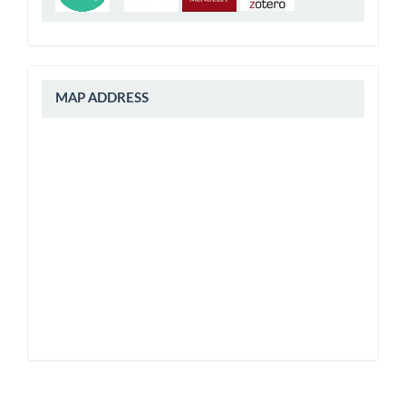
peta
MAP ADDRESS