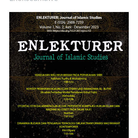
Article
Sidebar