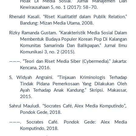
Hoax Di Media Sosial.” Jurnal Manajemen Dan
Kewirausahaan 5, no. 1 (2017): 58–70.
Rhenald Kasali. “Riset Kualitatitf dalam Publik Relation.”
Bandung: Mizan Media Utama, 2008.
Rizky Ramanda Gustam. “Karakteristik Media Sosial Dalam
Membentuk Budaya Populer Korean Pop Di Kalangan
Komunitas Samarinda Dan Balikpapan.” Jurnal Ilmu
Komunikasi 3, no. 2 (2015).
———. “Teori dan Riset Media Siber (Cybermedia).” Jakarta:
Kencana, 2016.
S, Widyah Angraini. “Tinjauan Kriminologis Terhadap
Tindak Pidana Pemerkosaan Yang Dilakukan Oleh
Ayah Terhadap Anak Kandung.” Skripsi. Makassar,
2015.
Sahrul Mauludi. “Socrates Café, Alex Media Komputindo”,.
Pondok Gede, 2018.
———. Socrates Café. Pondok Gede: Alex Media
Komputindo, 2018.