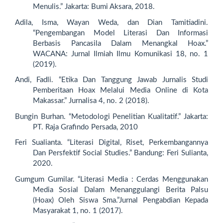
Menulis.” Jakarta: Bumi Aksara, 2018.
Adila, Isma, Wayan Weda, dan Dian Tamitiadini.
“Pengembangan Model Literasi Dan Informasi
Berbasis Pancasila Dalam Menangkal Hoax.”
WACANA: Jurnal Ilmiah Ilmu Komunikasi 18, no. 1
(2019).
Andi, Fadli. “Etika Dan Tanggung Jawab Jurnalis Studi
Pemberitaan Hoax Melalui Media Online di Kota
Makassar.” Jurnalisa 4, no. 2 (2018).
Bungin Burhan. “Metodologi Penelitian Kualitatif.” Jakarta:
PT. Raja Grafindo Persada, 2010
Feri Sualianta. “Literasi Digital, Riset, Perkembangannya
Dan Persfektif Social Studies.” Bandung: Feri Sulianta,
2020.
Gumgum Gumilar. “Literasi Media : Cerdas Menggunakan
Media Sosial Dalam Menanggulangi Berita Palsu
(Hoax) Oleh Siswa Sma.”Jurnal Pengabdian Kepada
Masyarakat 1, no. 1 (2017).