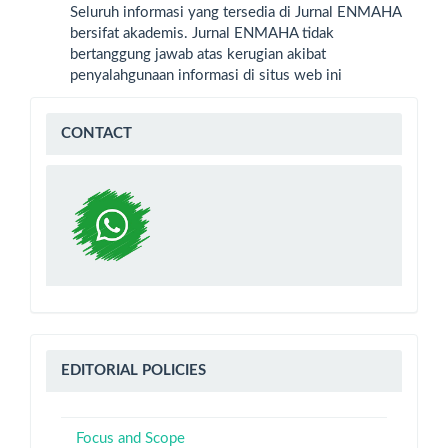
Seluruh informasi yang tersedia di Jurnal ENMAHA
bersifat akademis. Jurnal ENMAHA tidak
bertanggung jawab atas kerugian akibat
penyalahgunaan informasi di situs web ini
WA
CONTACT
Editorial
EDITORIAL POLICIES
Policies
Focus and Scope