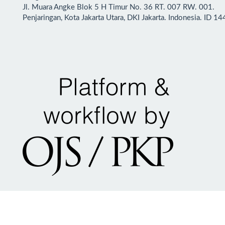
Jl. Muara Angke Blok 5 H Timur No. 36 RT. 007 RW. 001.
Penjaringan, Kota Jakarta Utara, DKI Jakarta. Indonesia. ID 1