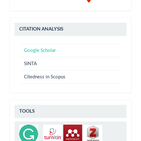
CITATION
CITATION ANALYSIS
ANALYSIS
Google Scholar
SINTA
Citedness in Scopus
TOOLS
TOOLS