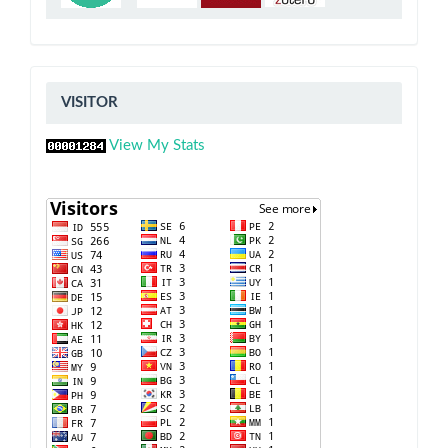
VISITOR
VISITOR
View My Stats