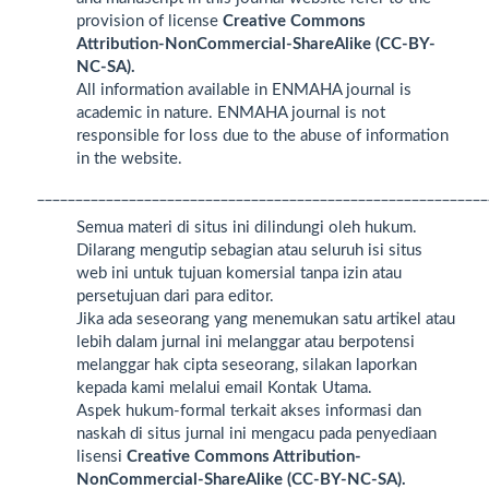
provision of license
Creative Commons
Attribution-NonCommercial-ShareAlike (CC-BY-
NC-SA).
All information available in ENMAHA journal is
academic in nature. ENMAHA journal is not
responsible for loss due to the abuse of information
in the website.
___________________________________________________________
Semua materi di situs ini dilindungi oleh hukum.
Dilarang mengutip sebagian atau seluruh isi situs
web ini untuk tujuan komersial tanpa izin atau
persetujuan dari para editor.
Jika ada seseorang yang menemukan satu artikel atau
lebih dalam jurnal ini melanggar atau berpotensi
melanggar hak cipta seseorang, silakan laporkan
kepada kami melalui email Kontak Utama.
Aspek hukum-formal terkait akses informasi dan
naskah di situs jurnal ini mengacu pada penyediaan
lisensi
Creative Commons Attribution-
NonCommercial-ShareAlike (CC-BY-NC-SA).